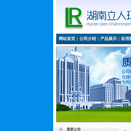
网站首页
公司介绍
产品展示
应用
|
|
|
最新公告