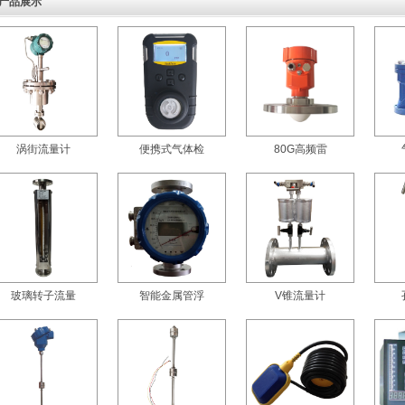
产品展示
涡街流量计
便携式气体检
80G高频雷
玻璃转子流量
智能金属管浮
V锥流量计