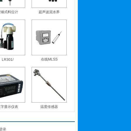
重锤式料位计
超声波泥水界
在线MLSS
LR301/
数字显示仪表
温度传感器
登录