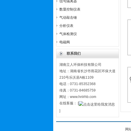
信号隔离器
数显控制仪表
气动敲击锤
分析仪表
气体检测仪
电磁阀
联系我们
湖南立人环保科技有限公司
地址：湖南省长沙市雨花区环保大道
210号乐沃居A栋1109
电话：0731-85352368
传真：0731-84685759
网址：www.hnlrhb.com
在线客服：
[
]
网