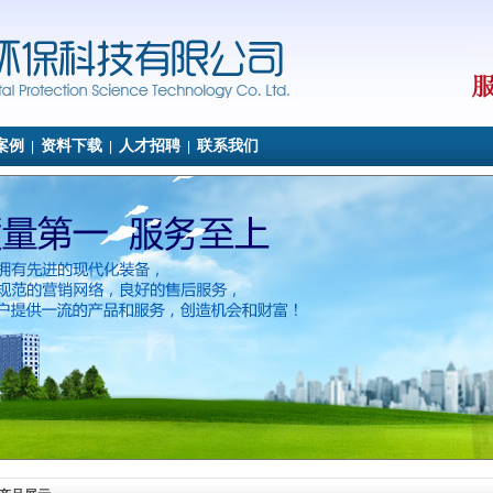
案例
资料下载
人才招聘
联系我们
|
|
|