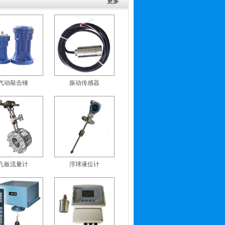
更多
气动敲击锤
振动传感器
孔板流量计
浮球液位计