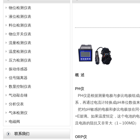
物位检测仪表
液位检测仪表
料位检测仪表
物位开关仪表
流量检测仪表
温度检测仪表
压力检测仪表
振动传感器
概
述
信号隔离器
数显控制仪表
PH
仪
气动敲击锤
PH仪是根据测量电极与参比电极组成
系，再通过电流计转换成pH单位数值
分析仪表
把对pH敏感的电极和参比电极放在同
气体检测仪
+E玻璃。如果温度恒定，这个电池的
电磁阀
且电路的阻抗又非常大（1～100MΩ
联系我们
ORP
仪