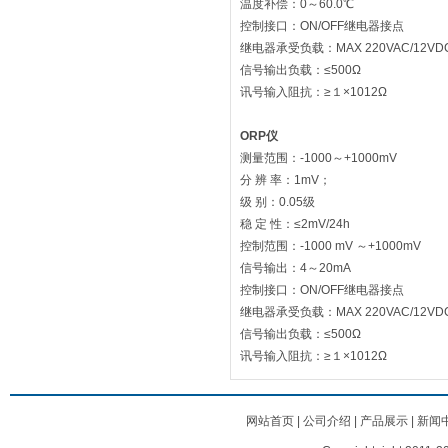
温度补偿：0～60.0℃
控制接口：ON/OFF继电器接点
继电器承受负载：MAX 220VAC/12VDC 
信号输出负载：≤500Ω
讯号输入阻抗：≥１×1012Ω
ORP
仪
测量范围：-1000～+1000mV
分 辨 率：1mV；
级 别：0.05级
稳 定 性：≤2mV/24h
控制范围：-1000 mV ～+1000mV
信号输出：4～20mA
控制接口：ON/OFF继电器接点
继电器承受负载：MAX 220VAC/12VDC 
信号输出负载：≤500Ω
讯号输入阻抗：≥１×1012Ω
网站首页
|
公司介绍
|
产品展示
|
新闻