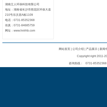
湖南立人环保科技有限公司
地址：湖南省长沙市雨花区环保大道
210号乐沃居A栋1109
电话：0731-85352368
传真：0731-84685759
网址：www.hnlrhb.com
网站首页
|
公司介绍
|
产品展示
|
新闻
Copyright right
咨询热线：
0731-85352368