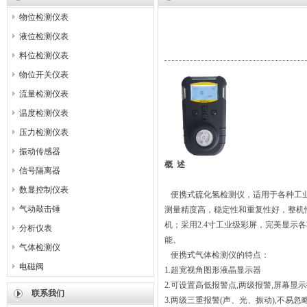
物位检测仪表
液位检测仪表
料位检测仪表
物位开关仪表
流量检测仪表
温度检测仪表
压力检测仪表
振动传感器
概
述
信号隔离器
数显控制仪表
便携式硫化氢检测仪，适用于各种工业
气动敲击锤
测量精度高，稳定性和重复性好，整机性
机；采用2.4寸工业级彩屏，完美显
分析仪表
能。
气体检测仪
便携式气体检测仪的特点：
电磁阀
1.超宽视角图形液晶显示器
2.可设置高低报警点,两级报警,屏幕显
联系我们
3.两级三重报警(声、光、振动),不易忽