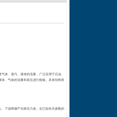
量气体、蒸汽、液体的流量，广泛应用于石油、
液体、气体的流量和差压进行检验。具有结构简
上、下游两侧产生静压力差。在已知有关参数的