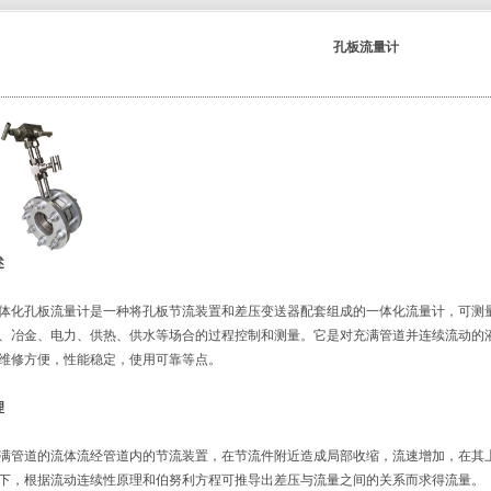
孔板流量计
述
化孔板流量计是一种将孔板节流装置和差压变送器配套组成的一体化流量计，可测
、冶金、电力、供热、供水等场合的过程控制和测量。它是对充满管道并连续流动的
维修方便，性能稳定，使用可靠等点。
理
管道的流体流经管道内的节流装置，在节流件附近造成局部收缩，流速增加，在其
下，根据流动连续性原理和伯努利方程可推导出差压与流量之间的关系而求得流量。