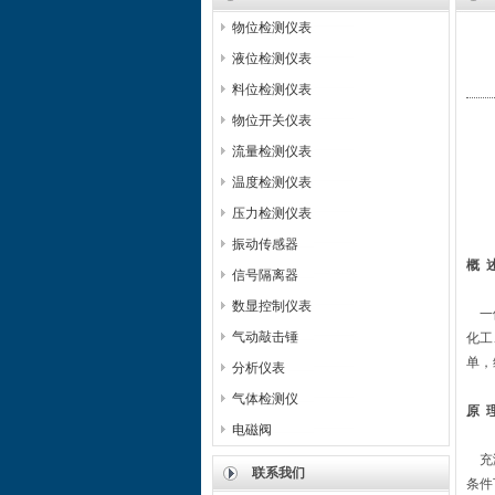
物位检测仪表
液位检测仪表
料位检测仪表
物位开关仪表
流量检测仪表
温度检测仪表
压力检测仪表
振动传感器
概
信号隔离器
数显控制仪表
一体
气动敲击锤
化工
单，
分析仪表
气体检测仪
原
电磁阀
充满
联系我们
条件