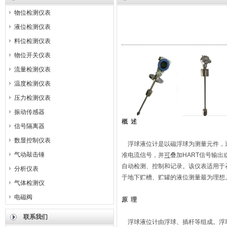
物位检测仪表
液位检测仪表
料位检测仪表
物位开关仪表
流量检测仪表
温度检测仪表
压力检测仪表
振动传感器
概 述
信号隔离器
数显控制仪表
浮球液位计是以磁浮球为测量元件，
气动敲击锤
准电流信号，并
可
叠加HART信号输
自动检测、控制和记录。该仪表适用于
分析仪表
于地下贮槽、贮罐的液位测量最为理想
气体检测仪
电磁阀
原 理
联系我们
浮球液位计由浮球、插杆等组成。浮