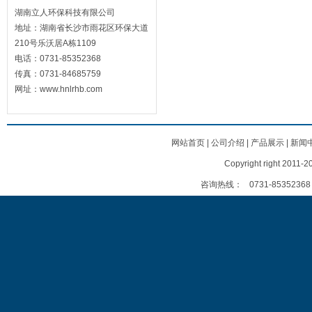
湖南立人环保科技有限公司
地址：湖南省长沙市雨花区环保大道
210号乐沃居A栋1109
电话：0731-85352368
传真：0731-84685759
网址：www.hnlrhb.com
网站首页
|
公司介绍
|
产品展示
|
新闻
Copyright right
咨询热线：
0731-85352368