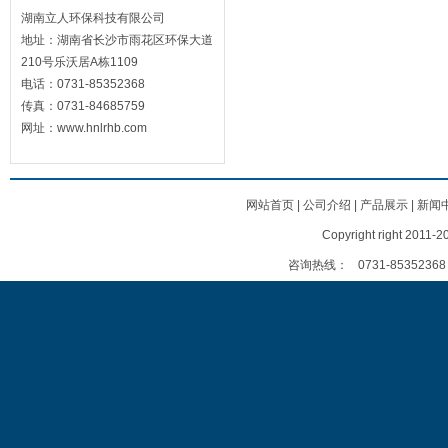
湖南立人环保科技有限公司
地址：湖南省长沙市雨花区环保大道
210号乐沃居A栋1109
电话：0731-85352368
传真：0731-84685759
网址：www.hnlrhb.com
网站首页
|
公司介绍
|
产品展示
|
新闻
Copyright right
咨询热线：
0731-85352368