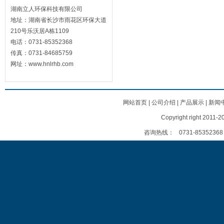
湖南立人环保科技有限公司
地址：湖南省长沙市雨花区环保大道
210号乐沃居A栋1109
电话：0731-85352368
传真：0731-84685759
网址：www.hnlrhb.com
网站首页
|
公司介绍
|
产品展示
|
新闻
Copyright right
咨询热线：
0731-85352368