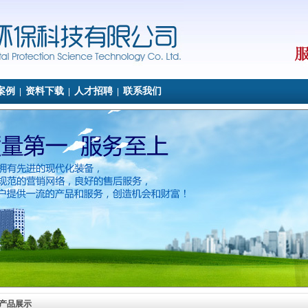
案例
资料下载
人才招聘
联系我们
|
|
|
产品展示