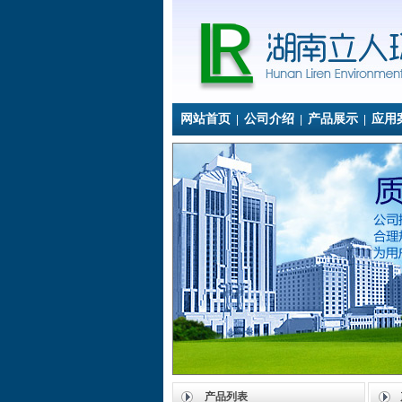
网站首页
公司介绍
产品展示
应用
|
|
|
产品列表