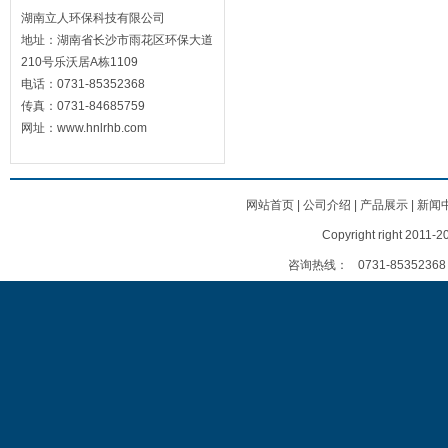
湖南立人环保科技有限公司
地址：湖南省长沙市雨花区环保大道
210号乐沃居A栋1109
电话：0731-85352368
传真：0731-84685759
网址：www.hnlrhb.com
网站首页
|
公司介绍
|
产品展示
|
新闻
Copyright right
咨询热线：
0731-85352368