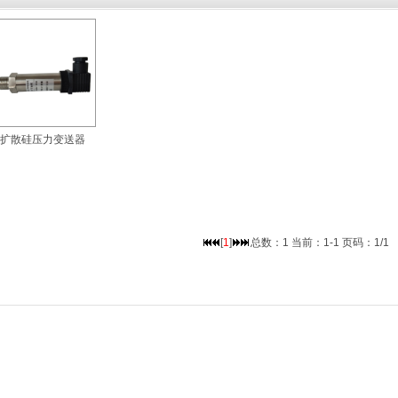
扩散硅压力变送器
[
1
]
总数：1 当前：1-1 页码：1/1