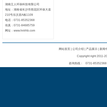
湖南立人环保科技有限公司
地址：湖南省长沙市雨花区环保大道
210号乐沃居A栋1109
电话：0731-85352368
传真：0731-84685759
网址：www.hnlrhb.com
网站首页
|
公司介绍
|
产品展示
|
新闻
Copyright right
咨询热线：
0731-85352368