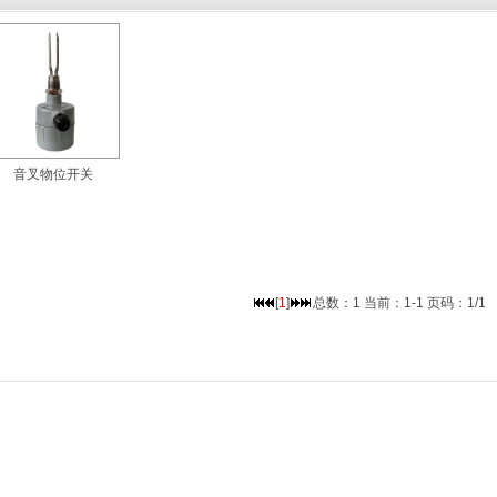
音叉物位开关
[
1
]
总数：1 当前：1-1 页码：1/1