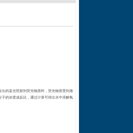
发出的蓝光照射到荧光物质时，荧光物质受到激
分子的浓度成反比，通过计算可得出水中溶解氧