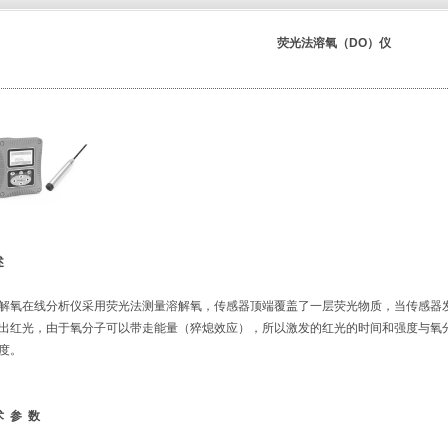
荧光法溶氧（DO）仪
述
氧在线分析仪采用荧光法测量溶解氧，传感器顶端覆盖了一层荧光物质，当传感器
出红光，由于氧分子可以带走能量（猝熄效应），所以激发的红光的时间和强度与氧
度。
术
参
数