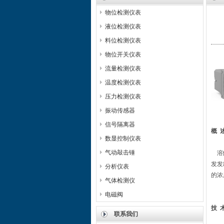
物位检测仪表
液位检测仪表
料位检测仪表
物位开关仪表
流量检测仪表
温度检测仪表
压力检测仪表
振动传感器
信号隔离器
概
数显控制仪表
气动敲击锤
溶解
发发
分析仪表
的浓
气体检测仪
电磁阀
技
联系我们